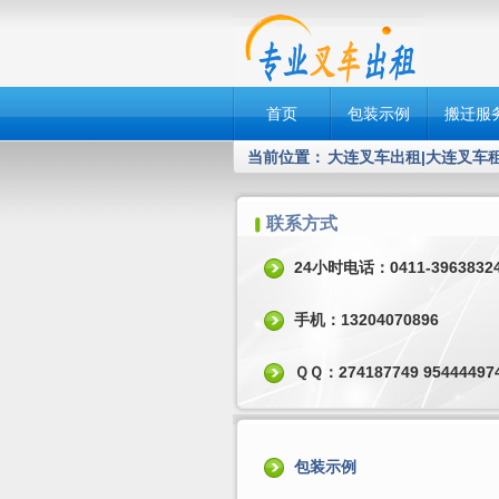
首页
包装示例
搬迁服
当前位置：
大连叉车出租|大连叉车租赁|
联系方式
24小时电话：0411-3963832
手机：13204070896
ＱＱ：274187749 95444497
包装示例