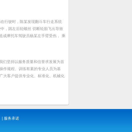
辆在行驶时，陈某发现翻斗车行走系统
中，因左后轮螺丝 切断轮胎飞出导致
 造成摩托车驾驶员杨某左手臂受伤， 乘
。我们坚持以服务质量和信誉求发展为首
操作规程、训练有素的专业人员为基
广大客户提供专业化、标准化、机械化
|
服务承诺