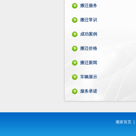
搬迁服务
搬迁常识
成功案例
搬迁价格
搬迁新闻
车辆展示
服务承诺
搬家首页
|